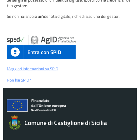
tuo gestore.
Se non hai ancora un'identità digitale, richiedila ad uno dei gestori.
Entra con SPID
Maggiori informazioni su SPID
Non hai SPID?
Comune di Castiglione di Sicilia