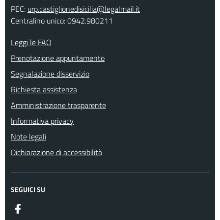
PEC:
urp.castiglionedisicilia@legalmail.it
Centralino unico: 0942.980211
Leggi le FAQ
Prenotazione appuntamento
Segnalazione disservizio
Richiesta assistenza
Amministrazione trasparente
Informativa privacy
Note legali
Dichiarazione di accessibilità
SEGUICI SU
facebook