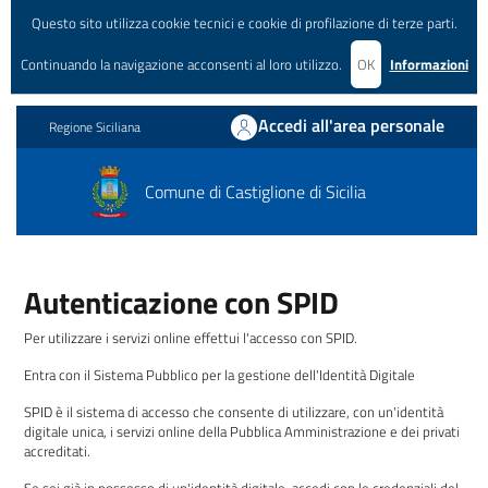
Questo sito utilizza cookie tecnici e cookie di profilazione di terze parti.
Continuando la navigazione acconsenti al loro utilizzo.
OK
Informazioni
Accedi all'area personale
Regione Siciliana
Comune di Castiglione di Sicilia
Autenticazione con SPID
Per utilizzare i servizi online effettui l'accesso con SPID.
Entra con il Sistema Pubblico per la gestione dell'Identità Digitale
SPID è il sistema di accesso che consente di utilizzare, con un'identità
digitale unica, i servizi online della Pubblica Amministrazione e dei privati
accreditati.
Se sei già in possesso di un'identità digitale, accedi con le credenziali del